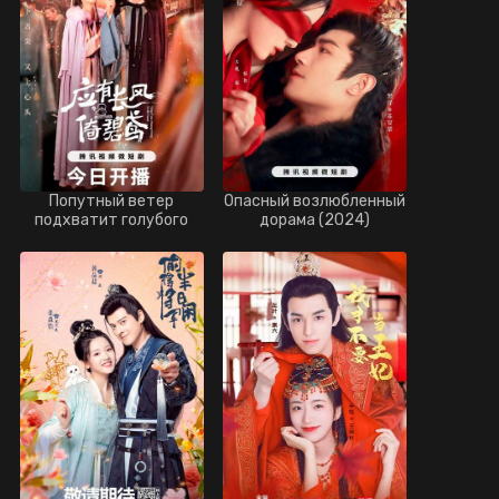
Попутный ветер
Опасный возлюбленный
подхватит голубого
дорама (2024)
воздушного змея
дорама (2023)