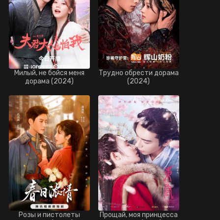
Милый, не бойся меня
Трудно обрести дорама
дорама (2024)
(2024)
Розы и пистолеты
Прощай, моя принцесса