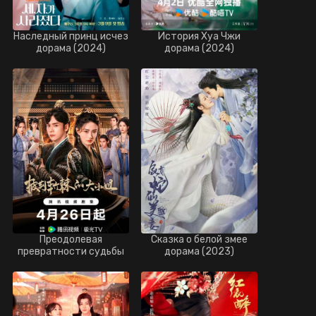
Наследный принц исчез
История Хуа Чжи
дорама (2024)
дорама (2024)
Преодолевая
Сказка о белой змее
превратности судьбы
дорама (2023)
дорама (2024)