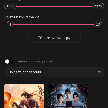
1990
2026
Рейтинг MyDramaList:
1
10
Полностью озвучены
По дате добавления