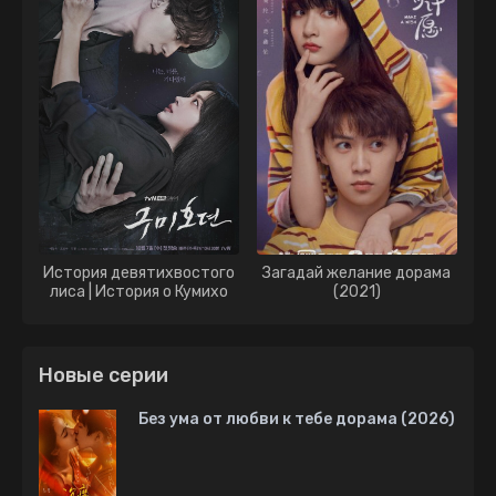
История девятихвостого
Загадай желание дорама
лиса | История о Кумихо
(2021)
дорама (2020)
Новые серии
Без ума от любви к тебе дорама (2026)