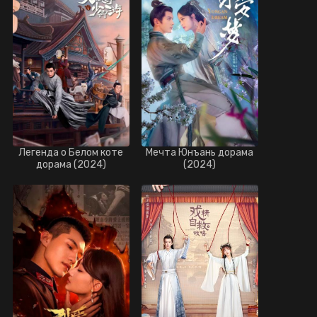
Легенда о Белом коте
Мечта Юнъань дорама
дорама (2024)
(2024)