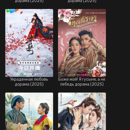
дорама (2025)
дорама (2025)
Украденная любовь
Боже мой! Я гусыня, а не
дорама (2025)
лебедь дорама (2025)