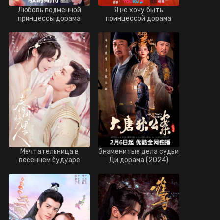
Любовь подменной
Я не хочу быть
принцессы дорама
принцессой дорама
(2024)
(2023)
Мечтательница в
Знаменитые дела судьи
весеннем будуаре
Ди дорама (2024)
дорама (2023)