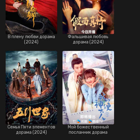
В плену любви дорама
Фальшивая любовь
(2024)
дорама (2024)
Семья Пяти элементов
Мой божественный
дорама (2024)
посланник дорама
(2024)