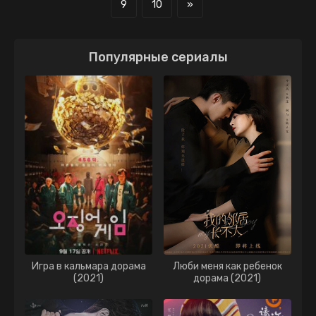
9
10
»
Популярные сериалы
Игра в кальмара дорама
Люби меня как ребенок
(2021)
дорама (2021)