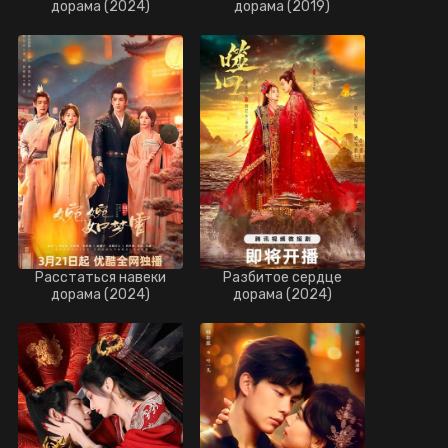
дорама (2024)
дорама (2019)
Расстаться навеки
Разбитое сердце
дорама (2024)
дорама (2024)