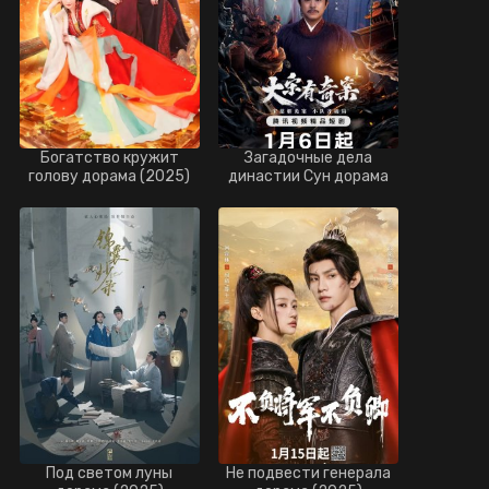
Богатство кружит
Загадочные дела
голову дорама (2025)
династии Сун дорама
(2025)
Под светом луны
Не подвести генерала