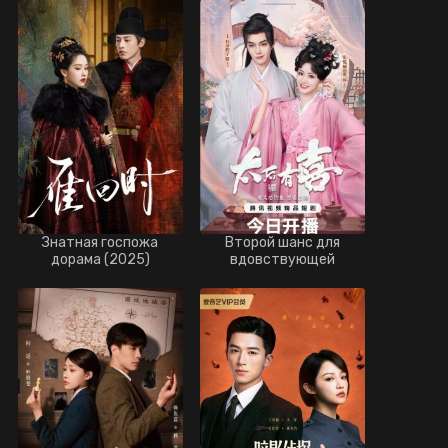
Знатная госпожа
Второй шанс для
дорама (2025)
вдовствующей
императрицы дорама
(2025)