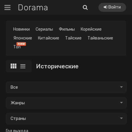
Dorama
Войти
Новинки
Сериалы
Фильмы
Корейские
Японские
Китайские
Тайские
Тайваньские
new
Топ
Исторические
Все
Жанры
Страны
Год выхода