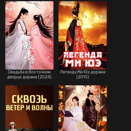
Свадьба в Восточном
Легенда Ми Юэ дорама
дворце дорама (2024)
(2015)