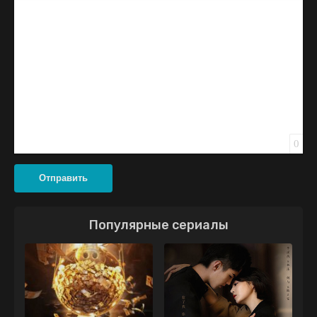
Вставить смайлик
Вставка скрытого текста
Вставка цитаты
Вставка спойлера
0
Отправить
Популярные сериалы