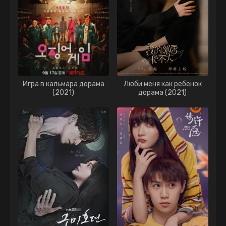
Игра в кальмара дорама
Люби меня как ребенок
(2021)
дорама (2021)