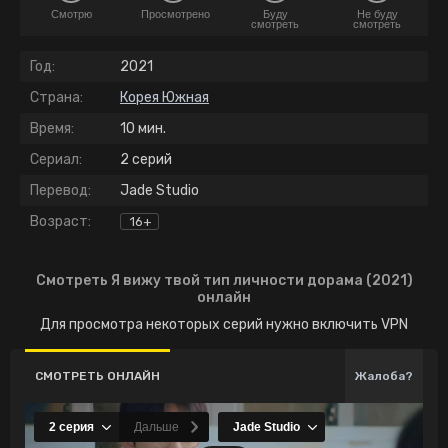
Смотрю
Просмотрено
Буду
Не буду
смотреть
смотреть
Год:
2021
Страна:
Корея Южная
Время:
10 мин.
Сериал:
2 серий
Перевод:
Jade Studio
Возраст:
16+
Смотреть Я вижу твой тип личности дорама (2021)
онлайн
Для просмотра некоторых серий нужно включить VPN
СМОТРЕТЬ ОНЛАЙН
Жалоба?