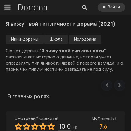
Dorama
Войти
Я вижу твой тип личности дорама (2021)
Мини-дорамы
Школа
Мелодрама
Сюжет дорамы "
Я вижу твой тип личности
"
рассказывает историю о девушке, которая умеет
определять тип личности людей с первого взгляда, и о
парне, чей тип личности ей разгадать не под силу.
В главных ролях:
Смотрели? Оцените!
MyDramalist
10.0
7,6
(
1
)