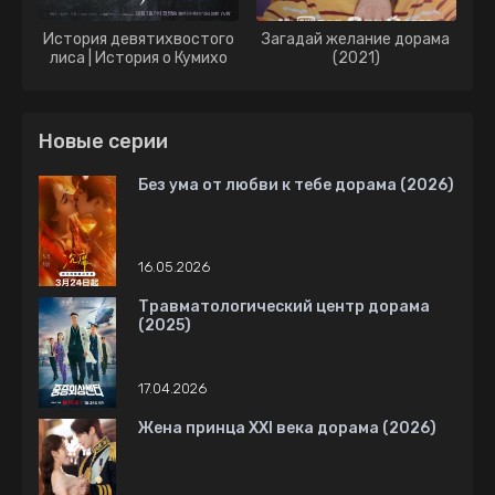
История девятихвостого
Загадай желание дорама
лиса | История о Кумихо
(2021)
дорама (2020)
Новые серии
Без ума от любви к тебе дорама (2026)
16.05.2026
Травматологический центр дорама
(2025)
17.04.2026
Жена принца XXI века дорама (2026)