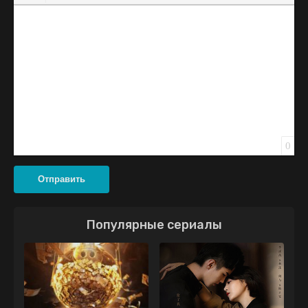
Вставить смайлик
Вставка скрытого текста
Вставка цитаты
Вставка спойлера
0
Отправить
Популярные сериалы