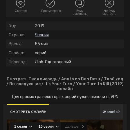
Смотрю
Просмотрено
Буду
Не буду
смотреть
смотреть
Год:
2019
Страна:
Япония
Время:
55 мин.
Сериал:
серий
Перевод:
Люб. Одноголосый
Смотреть Твоя очередь / Anata no Ban Desu / Твой ход
/ Вы следующие / It's Your Turn / Your Turn to Kill (2019)
онлайн
Для просмотра некоторых серий нужно включить VPN
СМОТРЕТЬ ОНЛАЙН
Жалоба?