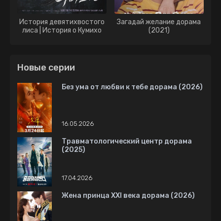
История девятихвостого
Загадай желание дорама
лиса | История о Кумихо
(2021)
дорама (2020)
Новые серии
Без ума от любви к тебе дорама (2026)
16.05.2026
Травматологический центр дорама
(2025)
17.04.2026
Жена принца XXI века дорама (2026)