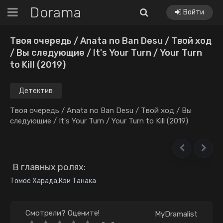
Dorama
Войти
Твоя очередь / Anata no Ban Desu / Твой ход
/ Вы следующие / It's Your Turn / Your Turn
to Kill (2019)
Детектив
Твоя очередь / Anata no Ban Desu / Твой ход / Вы
следующие / It's Your Turn / Your Turn to Kill (2019)
В главных ролях:
Томоё Харада
,
Кэи Танака
Смотрели? Оцените!
MyDramalist