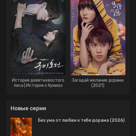
История девятихвостого
Загадай желание дорама
лиса | История о Кумихо
(2021)
дорама (2020)
Новые серии
Без ума от любви к тебе дорама (2026)