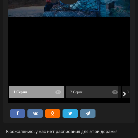
1 Серия
2 Серия
3 Сери
К сожалению, у нас нет расписания для этой дорамы!