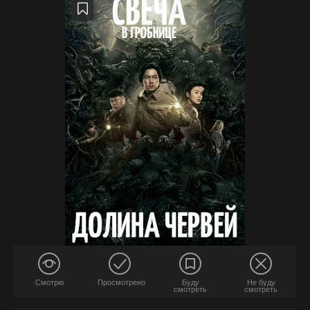
Смотрю
Просмотрено
Буду
Не буду
смотреть
смотреть