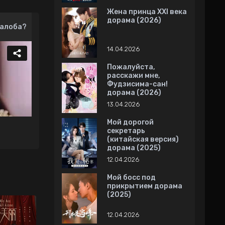
Жена принца XXI века
дорама (2026)
алоба?
14.04.2026
Пожалуйста,
расскажи мне,
Фудзисима-сан!
дорама (2026)
13.04.2026
Мой дорогой
секретарь
(китайская версия)
дорама (2025)
12.04.2026
Мой босс под
прикрытием дорама
(2025)
12.04.2026