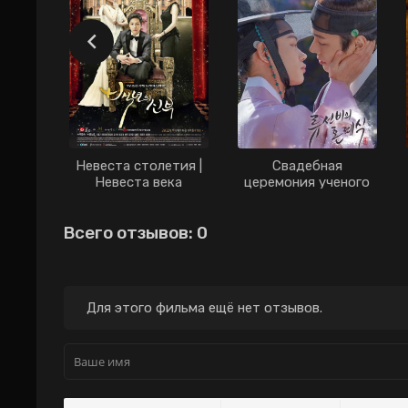
Невеста столетия |
Свадебная
Невеста века
церемония ученого
дорама (2014)
Рю дорама (2021)
Всего отзывов: 0
Для этого фильма ещё нет отзывов.