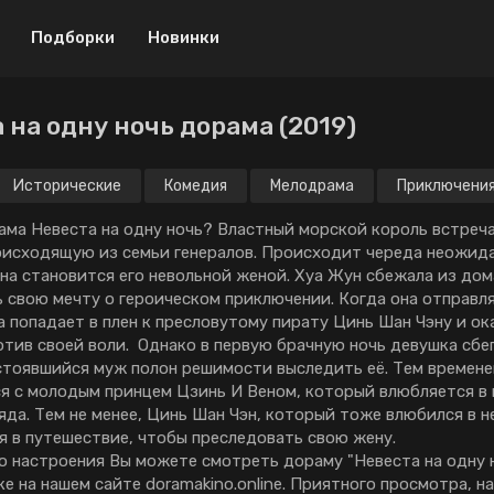
Подборки
Новинки
 на одну ночь дорама (2019)
Драма
Криминал
Боевик
Мелодрама
Исторические
Комедия
Мелодрама
Приключени
Музыка
Приключения
ама Невеста на одну ночь? Властный морской король встреч
оисходящую из семьи генералов. Происходит череда неожид
Военный
Спорт
она становится его невольной женой. Хуа Жун сбежала из дом
 свою мечту о героическом приключении. Когда она отправля
Детектив
ТВ шоу
а попадает в плен к пресловутому пирату Цинь Шан Чэну и о
Мистика
Триллер
отив своей воли. Однако в первую брачную ночь девушка сбег
стоявшийся муж полон решимости выследить её. Тем времене
Биография
Ужасы
я с молодым принцем Цзинь И Веном, который влюбляется в 
яда. Тем не менее, Цинь Шан Чэн, который тоже влюбился в н
Мини-дорамы
Фантастика
я в путешествие, чтобы преследовать свою жену.
о настроения Вы можете смотреть дораму "Невеста на одну н
Исторический
18+
е на нашем сайте doramakino.online. Приятного просмотра, н