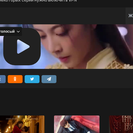
некоторых серий нужно включить VPN
Ж