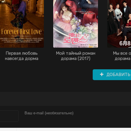
Первая любовь
Мой тайный роман
Мы все 
навсегда дорма
дорама (2017)
дорама 
(2020)
ДОБАВИТЬ