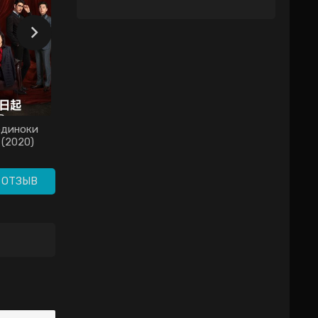
одиноки
Какая сегодня ночь!
(2020)
дорама (2020)
 ОТЗЫВ