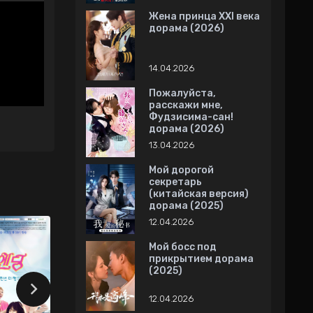
Жена принца XXI века
дорама (2026)
14.04.2026
Пожалуйста,
расскажи мне,
Фудзисима-сан!
дорама (2026)
13.04.2026
Мой дорогой
секретарь
(китайская версия)
дорама (2025)
12.04.2026
Мой босс под
прикрытием дорама
(2025)
12.04.2026