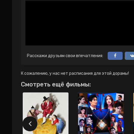
Расскажи друзьям свои впечатления:
К сожалению, у нас нет расписания для этой дорамы!
Смотреть ещё фильмы: