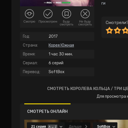
ги
Смотрю
Просмотрено
Буду
Не буду
Смотрели?
смотреть
смотреть
Год:
2017
Страна:
Корея Южная
Время:
1 час 30 мин.
Сериал:
6 серий
Перевод:
SoftBox
СМОТРЕТЬ КОРОЛЕВА КОЛЬЦА / ТРИ Ц
Для просмотра 
СМОТРЕТЬ ОНЛАЙН