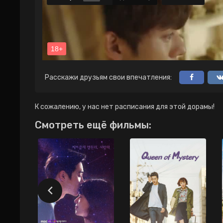
Расскажи друзьям свои впечатления:
К сожалению, у нас нет расписания для этой дорамы!
Смотреть ещё фильмы: