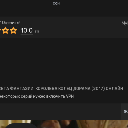
Комедия
Корея Южная
сон
Школа
Японские
 Оцените!
My
10.0
(
1
)
ВЕТА ФАНТАЗИИ: КОРОЛЕВА КОЛЕЦ ДОРАМА (2017) ОНЛАЙН
некоторых серий нужно включить VPN
Ж