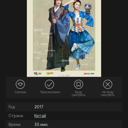
Смотрю
Просмотрено
Буду
Не буду
смотреть
смотреть
Год:
2017
Страна:
Китай
Время:
35 мин.