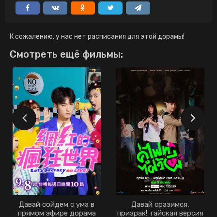
К сожалению, у нас нет расписания для этой дорамы!
Смотреть ещё фильмы:
Давай сойдем с ума в
Давай сразимся,
прямом эфире дорама
призрак! тайская версия