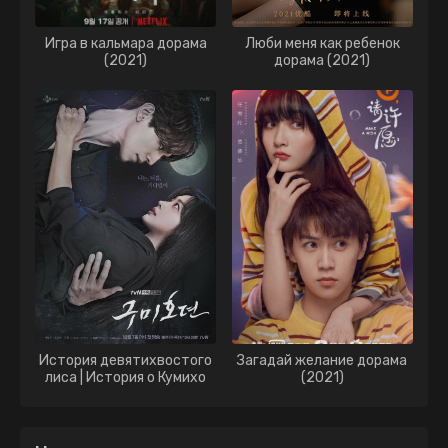
Игра в кальмара дорама
Люби меня как ребенок
(2021)
дорама (2021)
История девятихвостого
Загадай желание дорама
лиса | История о Кумихо
(2021)
дорама (2020)