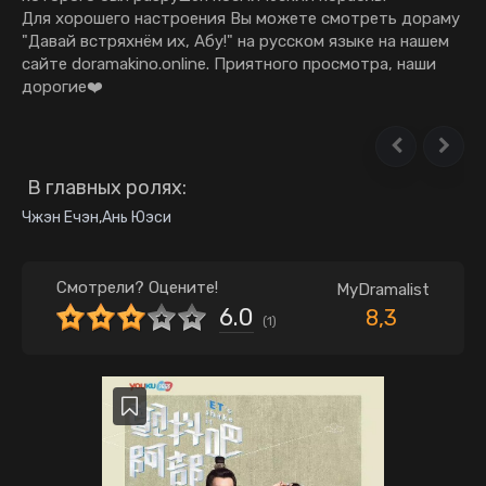
Для хорошего настроения Вы можете смотреть дораму
"Давай встряхнём их, Абу!" на русском языке на нашем
сайте doramakino.online. Приятного просмотра, наши
дорогие❤️
В главных ролях:
Чжэн Ечэн
,
Ань Юэси
Смотрели? Оцените!
MyDramalist
6.0
8,3
(
1
)