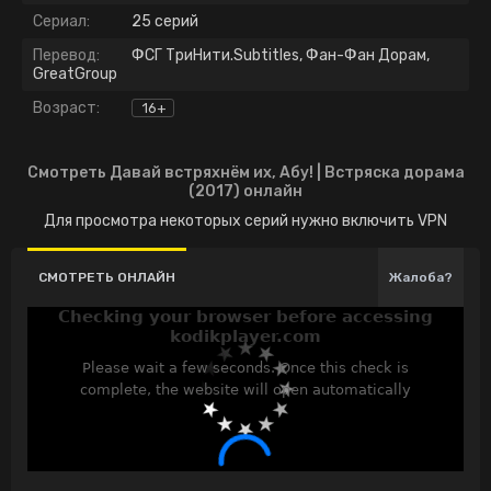
Сериал:
25 серий
Перевод:
ФСГ ТриНити.Subtitles, Фан-Фан Дорам,
GreatGroup
Возраст:
16+
Смотреть Давай встряхнём их, Абу! | Встряска дорама
(2017) онлайн
Для просмотра некоторых серий нужно включить VPN
СМОТРЕТЬ ОНЛАЙН
Жалоба?