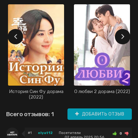
История Син Фу дорама
О любви 2 дорама (2022)
(2022)
Всего отзывов: 1
ДОБАВИТЬ ОТЗЫВ
#1
elyat12
Посетители
0
02 апрель 2025 20:56