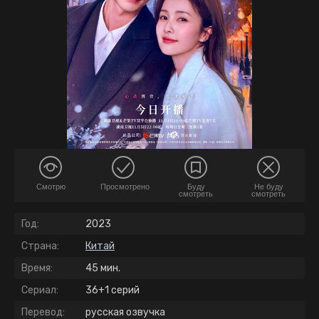
Смотрю
Просмотрено
Буду
Не буду
смотреть
смотреть
Год:
2023
Страна:
Китай
Время:
45 мин.
Сериал:
36+1 серий
Перевод:
русская озвучка