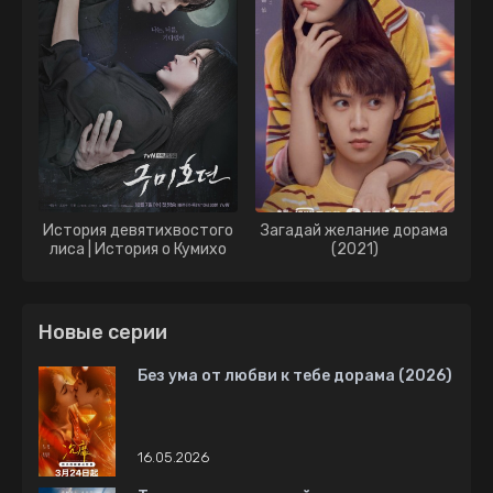
История девятихвостого
Загадай желание дорама
лиса | История о Кумихо
(2021)
дорама (2020)
Новые серии
Без ума от любви к тебе дорама (2026)
16.05.2026