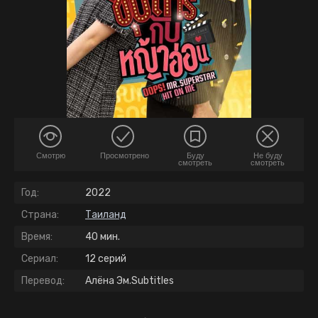
Смотрю
Просмотрено
Буду
Не буду
смотреть
смотреть
Год:
2022
Страна:
Таиланд
Время:
40 мин.
Сериал:
12 серий
Перевод:
Алёна Эм.Subtitles