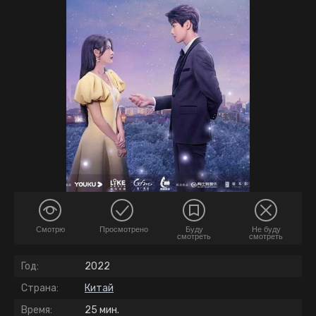
Смотрю
Просмотрено
Буду
Не буду
смотреть
смотреть
Год:
2022
Страна:
Китай
Время:
25 мин.