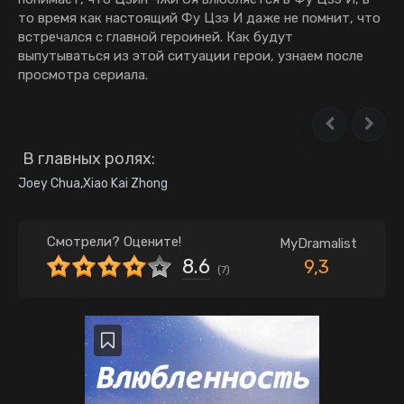
то время как настоящий Фу Цзэ И даже не помнит, что
встречался с главной героиней. Как будут
выпутываться из этой ситуации герои, узнаем после
просмотра сериала.
В главных ролях:
Joey Chua
,
Xiao Kai Zhong
Смотрели? Оцените!
MyDramalist
8.6
9,3
(
7
)