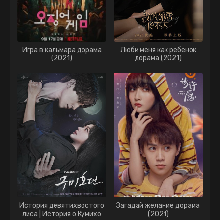
Игра в кальмара дорама
Люби меня как ребенок
(2021)
дорама (2021)
История девятихвостого
Загадай желание дорама
лиса | История о Кумихо
(2021)