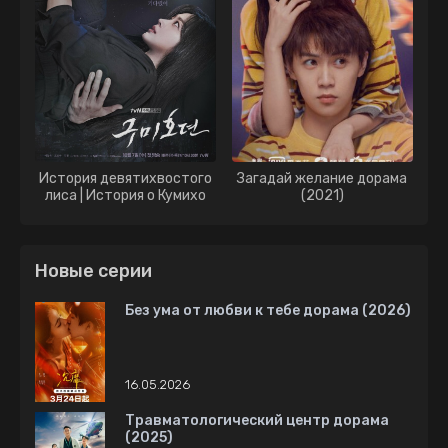
История девятихвостого
Загадай желание дорама
лиса | История о Кумихо
(2021)
дорама (2020)
Новые серии
Без ума от любви к тебе дорама (2026)
16.05.2026
Травматологический центр дорама
(2025)