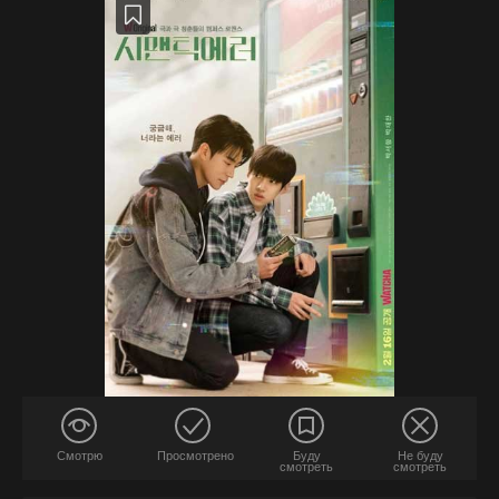
Смотрю
Просмотрено
Буду
Не буду
смотреть
смотреть