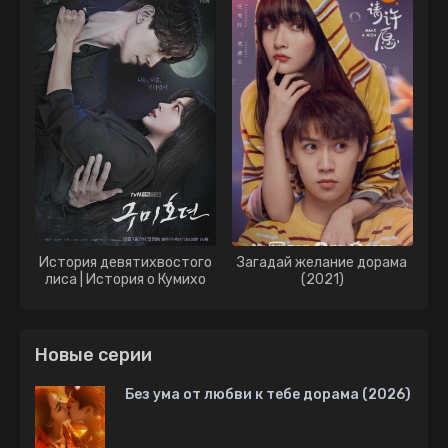
История девятихвостого
Загадай желание дорама
лиса | История о Кумихо
(2021)
дорама (2020)
Новые серии
Без ума от любви к тебе дорама (2026)