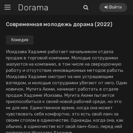
Dorama
Войти
Современная молодежь дорама (2022)
Комедия
Исидзава Хадзиме работает начальником отдела
продаж в торговой компании. Молодые сотрудники
жалуются на компанию, в том числе на сверхурочную
работу и отсутствие инновационных методов работы.
Исидзава Хадзиме смотрит на них устрашающим
взглядом, и молодые сотрудники убегают от него. Один
новичок, Мугита Аюми, начинает работать в отделе
продаж Хадзиме Исизавы. Мугита Аюми пытается
приспособиться к своей новой рабочей среде, но это
не для нее. Единственное время, когда она может
чувствовать себя комфортно, это есть свой ланч за
своим столом в одиночестве. Однажды, когда она, как
обычно, в одиночестве ест свой ланч-бокс, перед ней
появляется Исидзава Хадзиме.