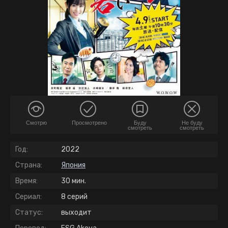
Смотрю
Просмотрено
Буду
Не буду
смотреть
смотреть
Год:
2022
Страна:
Япония
Время:
30 мин.
Сериал:
8 серий
Статус:
выходит