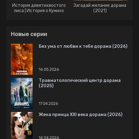
История девятихвостого
Загадай желание дорама
лиса | История о Кумихо
(2021)
дорама (2020)
Новые серии
Без ума от любви к тебе дорама (2026)
16.05.2026
Травматологический центр дорама
(2025)
17.04.2026
Жена принца XXI века дорама (2026)
14.04.2026