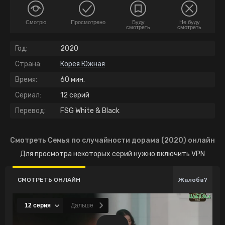
Смотрю
Просмотрено
Буду
Не буду
смотреть
смотреть
Год:
2020
Страна:
Корея Южная
Время:
60 мин.
Сериал:
12 серий
Перевод:
FSG White & Black
Смотреть Семья по случайности дорама (2020) онлайн
Для просмотра некоторых серий нужно включить VPN
СМОТРЕТЬ ОНЛАЙН
Жалоба?