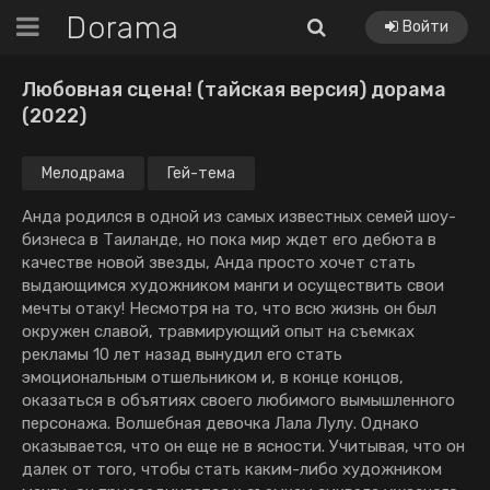
Dorama
Войти
Любовная сцена! (тайская версия) дорама
(2022)
Мелодрама
Гей-тема
Анда родился в одной из самых известных семей шоу-
бизнеса в Таиланде, но пока мир ждет его дебюта в
качестве новой звезды, Анда просто хочет стать
выдающимся художником манги и осуществить свои
мечты отаку! Несмотря на то, что всю жизнь он был
окружен славой, травмирующий опыт на съемках
рекламы 10 лет назад вынудил его стать
эмоциональным отшельником и, в конце концов,
оказаться в объятиях своего любимого вымышленного
персонажа. Волшебная девочка Лала Лулу. Однако
оказывается, что он еще не в ясности. Учитывая, что он
далек от того, чтобы стать каким-либо художником