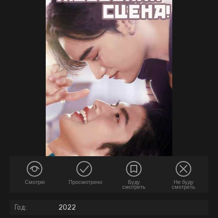
Смотрю
Просмотрено
Буду
Не буду
смотреть
смотреть
Год:
2022