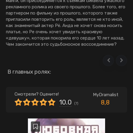
манги, он присоединяется к съемкам сиквела ужасного
рекламного ролика из своего прошлого. Более того, его
партнером по фильму из прошлого, которого также
пригласили повторить его роль, является не кто иной,
как знаменитый актер Рё. Анда не хочет снова носить
платье, но Ре очень хочет увидеть красивую
«девушку», которая покорила его сердце 10 лет назад.
Чем закончится это судьбоносное воссоединение?
В главных ролях:
Смотрели? Оцените!
MyDramalist
10.0
8,8
(
7
)