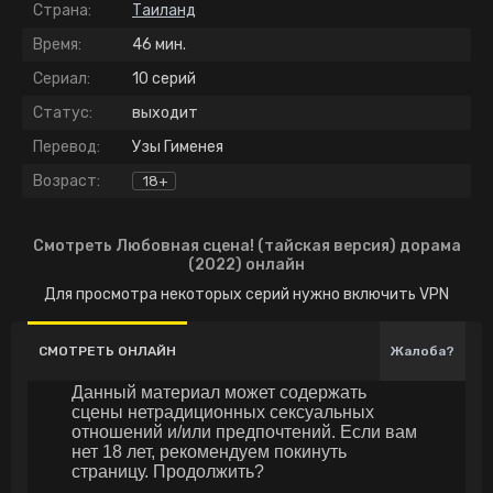
Страна:
Таиланд
Время:
46 мин.
Сериал:
10 серий
Статус:
выходит
Перевод:
Узы Гименея
Возраст:
18+
Смотреть Любовная сцена! (тайская версия) дорама
(2022) онлайн
Для просмотра некоторых серий нужно включить VPN
СМОТРЕТЬ ОНЛАЙН
Жалоба?