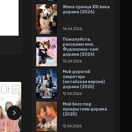
Жена принца XXI века
дорама (2026)
14.04.2026
Пожалуйста,
расскажи мне,
Фудзисима-сан!
дорама (2026)
13.04.2026
Мой дорогой
секретарь
(китайская версия)
дорама (2025)
12.04.2026
Мой босс под
прикрытием дорама
(2025)
12.04.2026