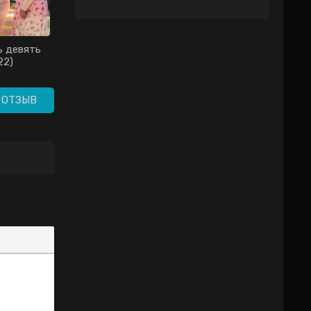
 девять
Сетка дорама (2022)
22)
 ОТЗЫВ