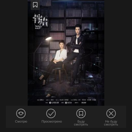
Смотрю
Просмотрено
Буду
Не буду
смотреть
смотреть