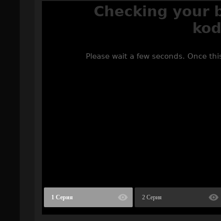
1 Серия
2 Серия