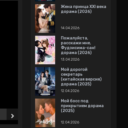
Жена принца XXI века
дорама (2026)
14.04.2026
Пожалуйста,
расскажи мне,
Фудзисима-сан!
дорама (2026)
13.04.2026
Мой дорогой
секретарь
(китайская версия)
дорама (2025)
12.04.2026
Мой босс под
прикрытием дорама
(2025)
6 Серия
7 Серия
12.04.2026