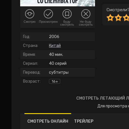
Смотрели?
Смотрю
Просмотрено
Буду
Не буду
смотреть
смотреть
Год:
2006
Страна:
Китай
Время:
40 мин.
Сериал:
40 серий
Перевод:
субтитры
Возраст:
16+
СМОТРЕТЬ ЛЕТАЮЩИЙ ЛИ
Для просмотра 
СМОТРЕТЬ ОНЛАЙН
ТРЕЙЛЕР