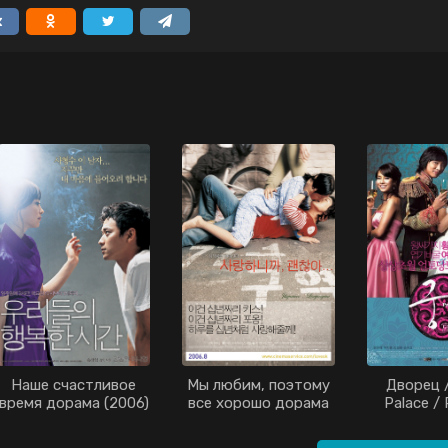
Наше счастливое
Мы любим, поэтому
Дворец /
время дорама (2006)
все хорошо дорама
Palace / 
(2006)
Hours 