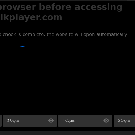
3 Серия
4 Серия
5 Серия