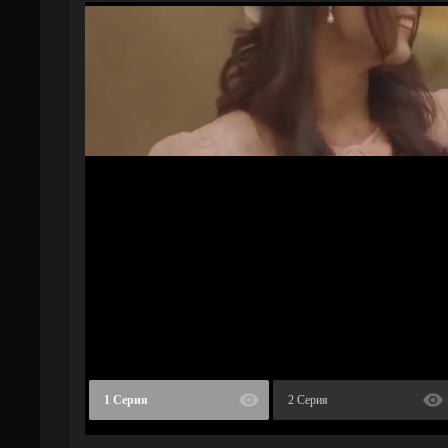
1 Серия
2 Серия