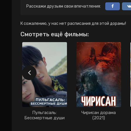
Расскажи друзьям свои впечатления:
К сожалению, у нас нет расписания для этой дорамы!
Смотреть ещё фильмы:
Пульгасаль:
Чирисан дорама
Бессмертные души
(2021)
дорама (2021)