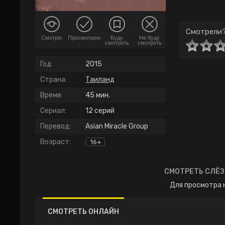
Смотрели?
Смотрю
Просмотрено
Буду
Не буду
смотреть
смотреть
Год:
2015
Страна:
Таиланд
Время:
45 мин.
Сериал:
12 серий
Перевод:
Asian Miracle Group
Возраст:
16+
СМОТРЕТЬ СЛЁЗ
Для просмотра 
СМОТРЕТЬ ОНЛАЙН