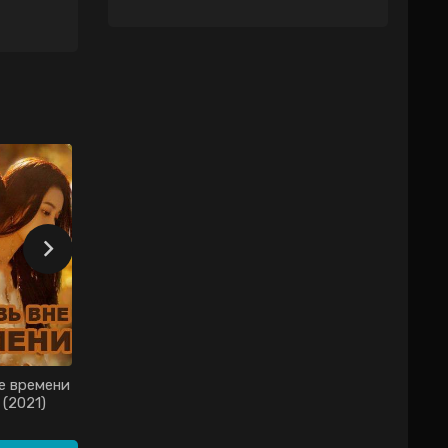
е времени
Проект 7 дорама
(2021)
(2021)