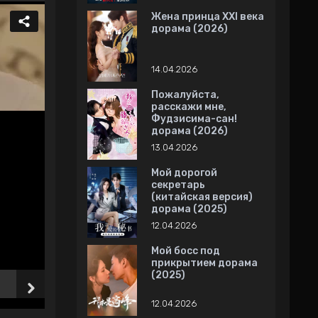
Жена принца XXI века
дорама (2026)
14.04.2026
Пожалуйста,
расскажи мне,
Фудзисима-сан!
дорама (2026)
13.04.2026
Мой дорогой
секретарь
(китайская версия)
дорама (2025)
12.04.2026
Мой босс под
прикрытием дорама
(2025)
6 Серия
7 Серия
12.04.2026