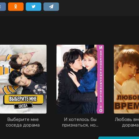
Выберите мне
И хотелось бы
Любовь вн
соседа дорама
признаться, но...
дорама 
(2021)
дорама (2021)