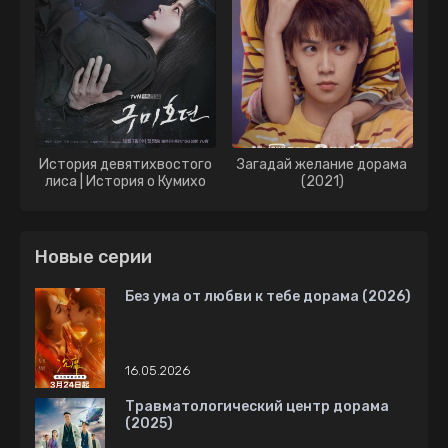
История девятихвостого
Загадай желание дорама
лиса | История о Кумихо
(2021)
дорама (2020)
Новые серии
Без ума от любви к тебе дорама (2026)
16.05.2026
Травматологический центр дорама
(2025)