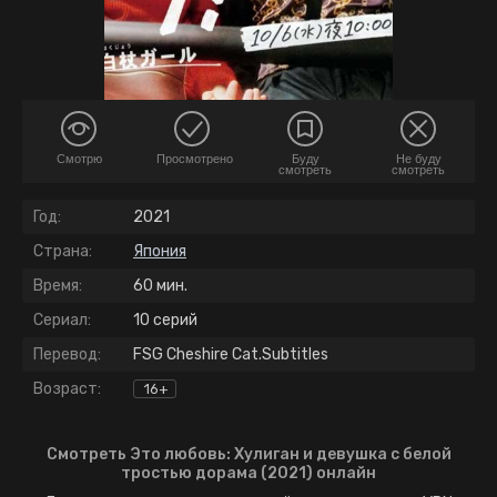
Смотрю
Просмотрено
Буду
Не буду
смотреть
смотреть
Год:
2021
Страна:
Япония
Время:
60 мин.
Сериал:
10 серий
Перевод:
FSG Cheshire Cat.Subtitles
Возраст:
16+
Смотреть Это любовь: Хулиган и девушка с белой
тростью дорама (2021) онлайн