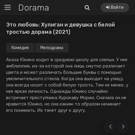
Dorama
Войти
Это любовь: Хулиган и девушка с белой
тростью дорама (2021)
Комедия
Мелодрама
Аказа Юкико ходит в среднюю школу для слепых. У нее
амблиопия, из-за которой она лишь смутно различает
цвета и может различать большие буквы с помощью
увеличительного стекла. Когда она выходит на улицу,
она всегда носит с собой белую трость. Тем не менее, у
нее яркая личность. Однажды Юкико случайно
встречает преступника Курокаву Морио. Сначала он не
нравится Юкико, но она каким-то образом начинает
его понимать. Их тянет друг к другу.