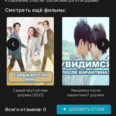
К сожалению, у нас нет расписания для этой дорамы!
Смотреть ещё фильмы:
Самый крутой мир
Увидимся после
дорама (2021)
карантина? дорама
(2021)
Всего отзывов: 0
ДОБАВИТЬ ОТЗЫВ