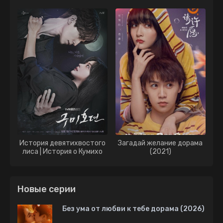
История девятихвостого
Загадай желание дорама
лиса | История о Кумихо
(2021)
дорама (2020)
Новые серии
Без ума от любви к тебе дорама (2026)