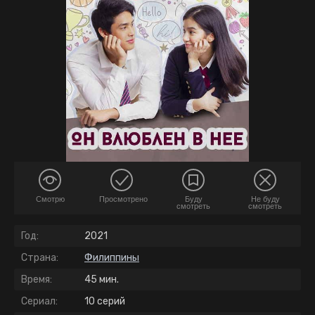
Смотрю
Просмотрено
Буду
Не буду
смотреть
смотреть
Год:
2021
Страна:
Филиппины
Время:
45 мин.
Сериал:
10 серий