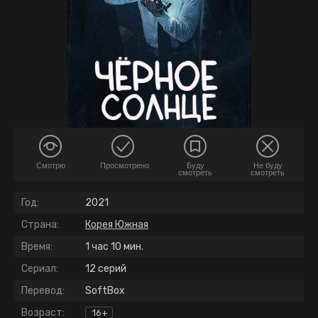
Смотрю
Просмотрено
Буду
Не буду
смотреть
смотреть
Год:
2021
Страна:
Корея Южная
Время:
1 час 10 мин.
Сериал:
12 серий
Перевод:
SoftBox
Возраст:
16+