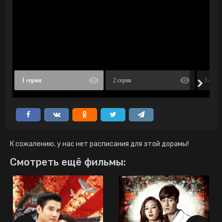
1 серия
2 серия
3 сери
К сожалению, у нас нет расписания для этой дорамы!
Смотреть ещё фильмы: