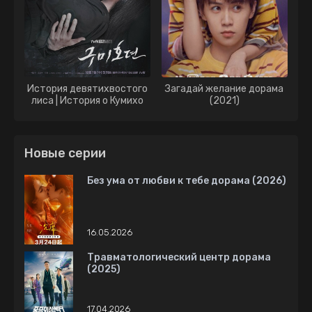
История девятихвостого
Загадай желание дорама
лиса | История о Кумихо
(2021)
дорама (2020)
Новые серии
Без ума от любви к тебе дорама (2026)
16.05.2026
Травматологический центр дорама
(2025)
17.04.2026