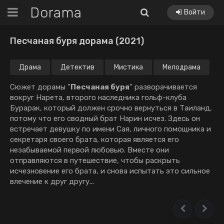
Dorama
Войти
Песчаная буря дорама (2021)
Драма
Детектив
Мистика
Мелодрама
Сюжет дорамы "
Песчаная буря
" разворачивается
вокруг Нарета, второго наследника гольф-клуба
Бурарак, который должен срочно вернуться в Таиланд,
потому что его сводный брат Нарин исчез. Здесь он
встречает девушку по имени Сая, личного помощника и
секретаря своего брата, которая является его
незабываемой первой любовью. Вместе они
отправляются в путешествие, чтобы раскрыть
исчезновение его брата, и снова испытать это сильное
влечение к друг другу...