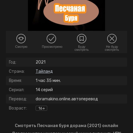
Смотрю
Просмотрено
Буду
Не буду
смотреть
смотреть
Год:
2021
Страна:
Тайланд
Время:
1 час 35 мин.
Сериал:
14 серий
Перевод:
doramakino.online.автоперевод
Возраст:
16+
Смотреть Песчаная буря дорама (2021) онлайн