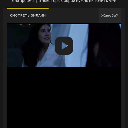
Для просмотра некоторых серий нужно включить VPN
СМОТРЕТЬ ОНЛАЙН
Жалоба?