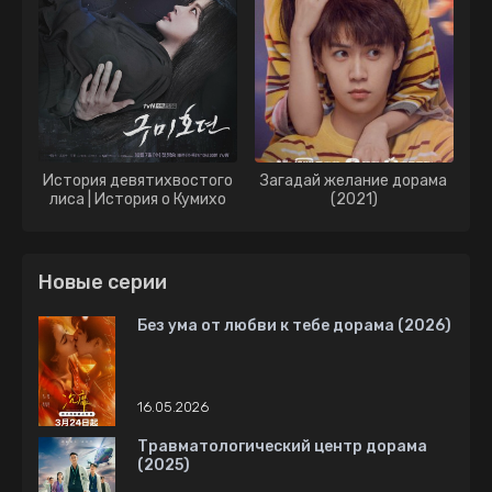
История девятихвостого
Загадай желание дорама
лиса | История о Кумихо
(2021)
дорама (2020)
Новые серии
Без ума от любви к тебе дорама (2026)
16.05.2026
Травматологический центр дорама
(2025)