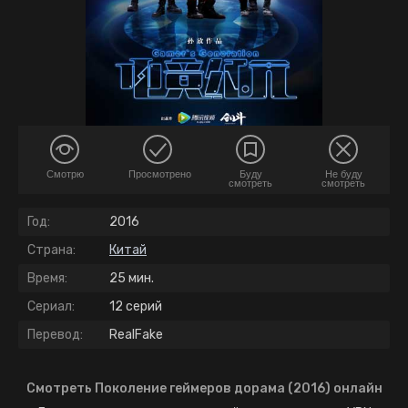
Смотрю
Просмотрено
Буду
Не буду
смотреть
смотреть
Год:
2016
Страна:
Китай
Время:
25 мин.
Сериал:
12 серий
Перевод:
RealFake
Смотреть Поколение геймеров дорама (2016) онлайн