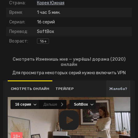
Страна:
Корея Южная
Время:
1 час 5 мин.
Сериал:
16 серий
Перевод:
SoftBox
Возраст:
16+
Смотреть Изменишь мне — умрёшь! дорама (2020)
онлайн
Для просмотра некоторых серий нужно включить VPN
СМОТРЕТЬ ОНЛАЙН
ТРЕЙЛЕР
Жалоба?