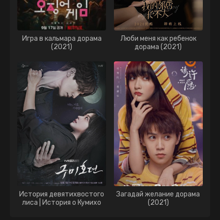
Игра в кальмара дорама
Люби меня как ребенок
(2021)
дорама (2021)
История девятихвостого
Загадай желание дорама
лиса | История о Кумихо
(2021)
дорама (2020)