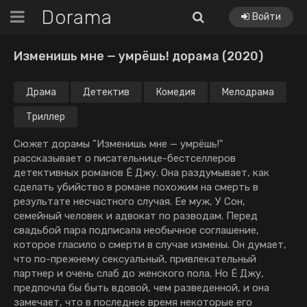
Dorama
Войти
Изменишь мне — умрёшь! дорама (2020)
Драма
Детектив
Комедия
Мелодрама
Триллер
Сюжет дорамы "Изменишь мне — умрёшь!"
рассказывает о писательнице-бестселлеров
детективных романов Ё Джу. Она раздумывает, как
сделать убийство в романе похожим на смерть в
результате несчастного случая. Ее муж, У Сон,
семейный человек и адвокат по разводам. Перед
свадьбой пара подписала необычное соглашение,
которое гласило о смерти в случае измены. Он думает,
что по-прежнему сексуальный, привлекательный
партнер и очень слаб до женского пола. Но Ё Джу,
предпочла бы быть вдовой, чем разведенной, и она
замечает, что в последнее время некоторые его