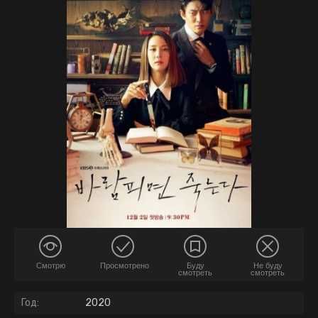
Смотрю
Просмотрено
Буду
Не буду
смотреть
смотреть
Год:
2020