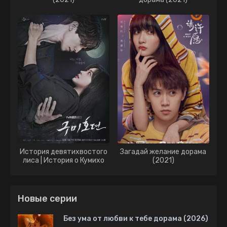
История девятихвостого
Загадай желание дорама
лиса | История о Кумихо
(2021)
дорама (2020)
Новые серии
Без ума от любви к тебе дорама (2026)