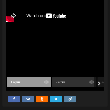
1 серия
2 серия
3 сери