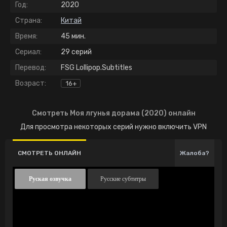
Год:
2020
Страна:
Китай
Время:
45 мин.
Сериал:
29 серий
Перевод:
FSG Lollipop.Subtitles
Возраст:
16+
Смотреть Моя лгунья дорама (2020) онлайн
Для просмотра некоторых серий нужно включить VPN
СМОТРЕТЬ ОНЛАЙН
Жалоба?
Руская озвучка
Русские субтитры