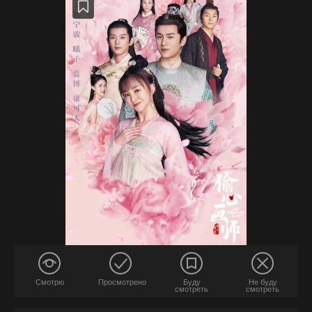
Смотрю
Просмотрено
Буду
Не буду
смотреть
смотреть