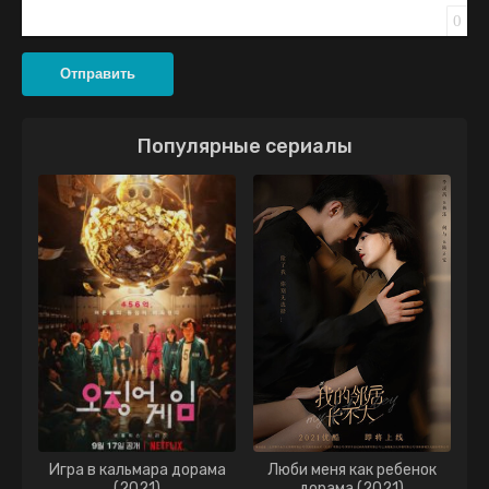
0
Отправить
Популярные сериалы
Игра в кальмара дорама
Люби меня как ребенок
(2021)
дорама (2021)