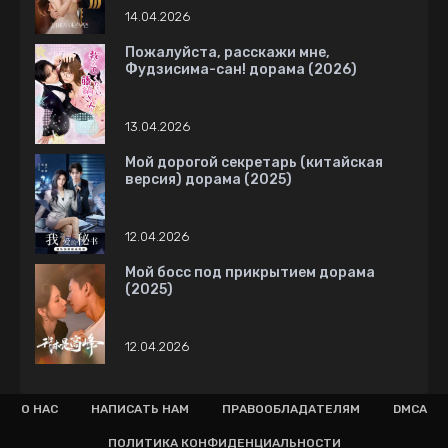
14.04.2026
Пожалуйста, расскажи мне,
Фудзисима-сан! дорама (2026)
13.04.2026
Мой дорогой секретарь (китайская
версия) дорама (2025)
12.04.2026
Мой босс под прикрытием дорама
(2025)
12.04.2026
О НАС
НАПИСАТЬ НАМ
ПРАВООБЛАДАТЕЛЯМ
DMCA
ПОЛИТИКА КОНФИДЕНЦИАЛЬНОСТИ