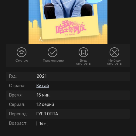
Смотрю
Просмотрено
Буду
Не буду
смотреть
смотреть
Год:
2021
Страна:
Китай
Время:
15 мин.
Сериал:
12 серий
Перевод:
ГУГЛ ОППА
Возраст:
16+