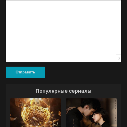
Вставить смайлик
Вставка скрытого текста
Вставка цитаты
Вставка спойлера
0
Отправить
Популярные сериалы