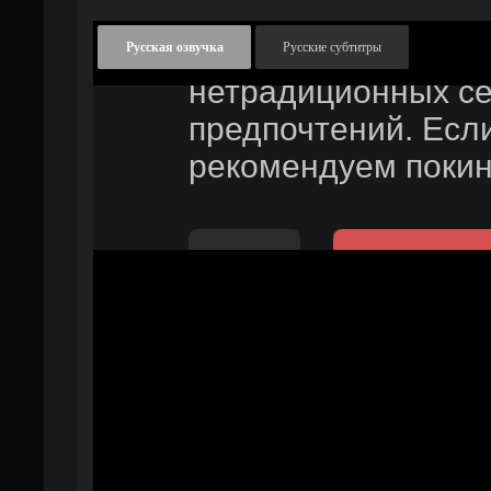
Русская озвучка
Русские субтитры