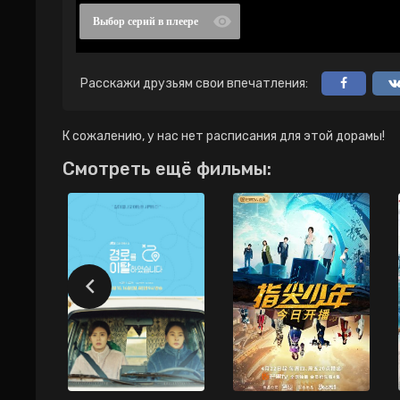
Выбор серий в плеере
Расскажи друзьям свои впечатления:
К сожалению, у нас нет расписания для этой дорамы!
Смотреть ещё фильмы: