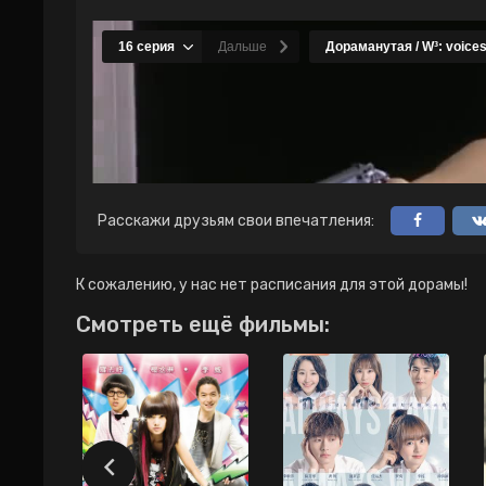
Расскажи друзьям свои впечатления:
К сожалению, у нас нет расписания для этой дорамы!
Смотреть ещё фильмы: