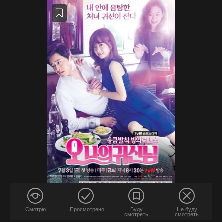
Смотрю
Просмотрено
Буду
Не буду
смотреть
смотреть