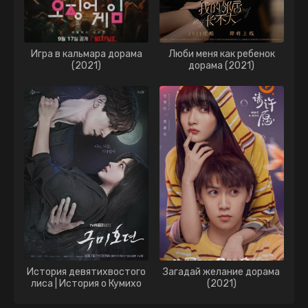
Игра в кальмара дорама
Люби меня как ребенок
(2021)
дорама (2021)
История девятихвостого
Загадай желание дорама
лиса | История о Кумихо
(2021)
дорама (2020)