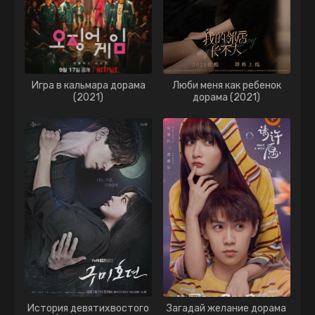
Игра в кальмара дорама
Люби меня как ребенок
(2021)
дорама (2021)
История девятихвостого
Загадай желание дорама