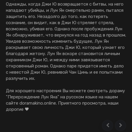
Однажды, когда Джи Ю возвращается с битвы, на него
нападают убийцы, и Лун Ян смертельно ранен, пытался
защитить его. Незадолго до того, как потерять
сознание, он видит, как в Джи Ю стреляет стрела,
возможно, убивая его. Однако после пробуждения Лун
Ян обнаруживает, что вернулся на год назад в прошлом.
Увидев возможность изменить будущее, Лун Ян
раскрывает свою личность Джи Ю, который узнает его
благодаря жетону. Лун Ян вскоре становится личным
охранником Джи Ю, и между ними завязывается
откровенный роман. Однако паре придется иметь дело
с невестой Джи Ю, ревнивой Чан Цинь и ее попытками
разлучить их.
Для хорошего настроения Вы можете смотреть дораму
"Перерождение Лун Яна" на русском языке на нашем
сайте doramakino.online. Приятного просмотра, наши
дорогие 🖤