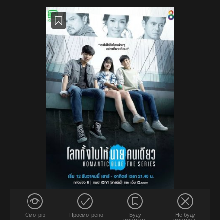
Смотрю
Просмотрено
Буду
Не буду
смотреть
смотреть