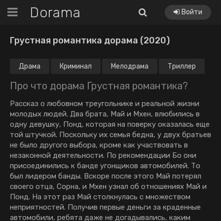
Dorama
Войти
Грустная романтика дорама (2020)
Драма
Криминал
Мелодрама
Триллер
Про что дорама Грустная романтика?
Рассказ о любовном треугольнике и реальной жизни
молодых людей. Два брата, Май и Мхен, влюбились в
одну девушку, Понд, которая на поверку оказалась еще
той штучкой. Поскольку их семья бедна, у двух братьев
не было другого выбора, кроме как участвовать в
незаконной деятельности. По рекомендации Бо они
присоединились к банде угонщиков автомобилей. То
был лидером банды. Вскоре после этого Май потерял
своего отца, Сорна, и Мхен узнал об отношениях Май и
Понд. На этот раз Май столкнулась с множеством
неприятностей. Получив первые деньги за краденные
автомобили, ребята даже не догадывались, каким