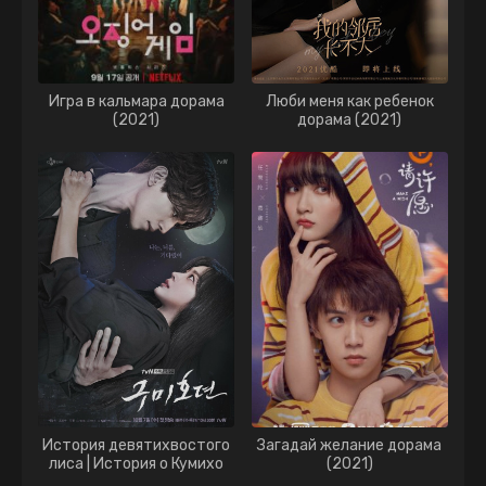
Игра в кальмара дорама
Люби меня как ребенок
(2021)
дорама (2021)
История девятихвостого
Загадай желание дорама
лиса | История о Кумихо
(2021)
дорама (2020)