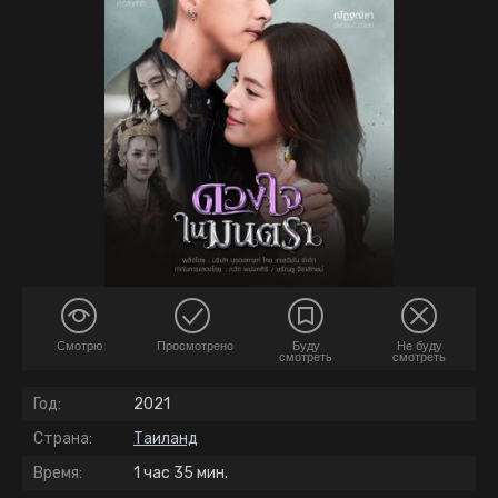
Смотрю
Просмотрено
Буду
Не буду
смотреть
смотреть
Год:
2021
Страна:
Таиланд
Время:
1 час 35 мин.