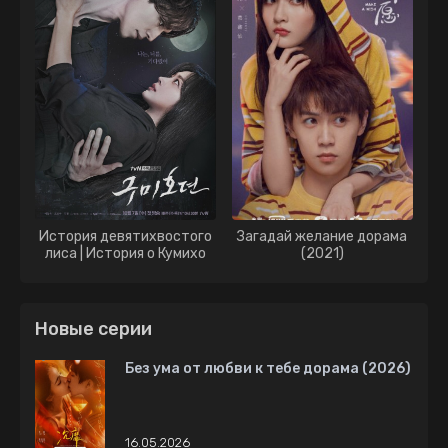
История девятихвостого
Загадай желание дорама
лиса | История о Кумихо
(2021)
дорама (2020)
Новые серии
Без ума от любви к тебе дорама (2026)
16.05.2026