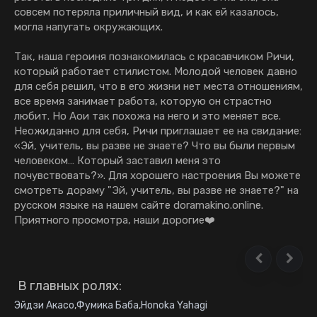
совсем потеряла приличный вид, и как ей казалось,
могла напугать окружающих.
Так, наша героиня познакомилась с красавчиком Ричи,
который работает стилистом. Молодой человек давно
для себя решил, что в его жизни нет места отношениям,
все время занимает работа, которую он страстно
любит. Но Аои так похожа на него и это меняет все.
Неожиданно для себя, Ричи приглашает ее на свидание:
«Эй, учитель, вы разве не знаете? Что вы были первым
человеком… Который заставил меня это
почувствовать?». Для хорошего настроения Вы можете
смотреть дораму "Эй, учитель, вы разве не знаете?" на
русском языке на нашем сайте doramakino.online.
Приятного просмотра, наши дорогие❤️
В главных ролях:
Эйдзи Акасо
,
Фумика Баба
,
Honoka Yahagi