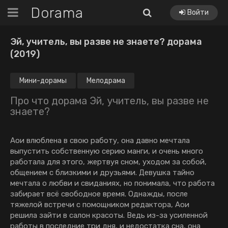
Dorama
Войти
Эй, учитель, вы разве не знаете? дорама
(2019)
Мини-дорамы
Мелодрама
Про что дорама Эй, учитель, вы разве не
знаете?
Аои влюблена в свою работу, она давно мечтала
выпустить собственную серию манги, и очень много
работала для этого, жертвуя сном, уходом за собой,
общением с близкими и друзьями. Девушка тайно
мечтала о любви и свиданиях, но понимала, что работа
забирает всё свободное время. Однажды, после
тяжелой встречи с помощником редактора, Аои
решила зайти в салон красоты. Ведь из-за усиленной
работы в последние три дня, и недостатка сна, она