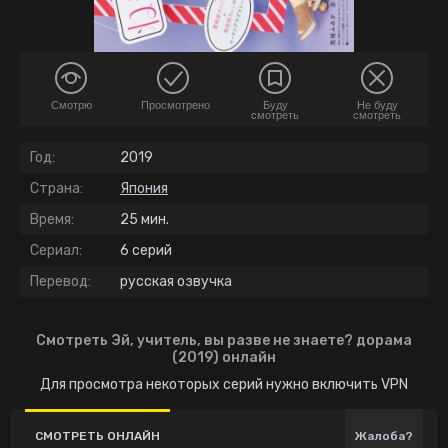
Смотрю
Просмотрено
Буду
Не буду
смотреть
смотреть
Год:
2019
Страна:
Япония
Время:
25 мин.
Сериал:
6 серий
Перевод:
русская озвучка
Смотреть Эй, учитель, вы разве не знаете? дорама
(2019) онлайн
Для просмотра некоторых серий нужно включить VPN
СМОТРЕТЬ ОНЛАЙН
Жалоба?