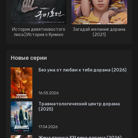
История девятихвостого
Загадай желание дорама
лиса | История о Кумихо
(2021)
дорама (2020)
Новые серии
Без ума от любви к тебе дорама (2026)
16.05.2026
Травматологический центр дорама
(2025)
17.04.2026
Жена принца XXI века дорама (2026)