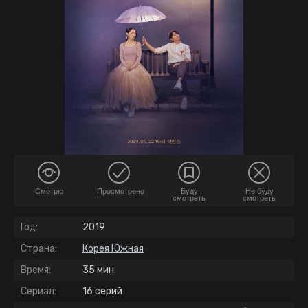
Смотрю
Просмотрено
Буду
Не буду
смотреть
смотреть
Год:
2019
Страна:
Корея Южная
Время:
35 мин.
Сериал:
16 серий