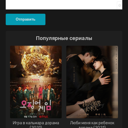
0
Отправить
Популярные сериалы
Игра в кальмара дорама
Люби меня как ребенок
(2021)
дорама (2021)