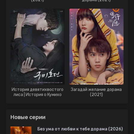
История девятихвостого
Загадай желание дорама
лиса | История о Кумихо
(2021)
дорама (2020)
Новые серии
Без ума от любви к тебе дорама (2026)