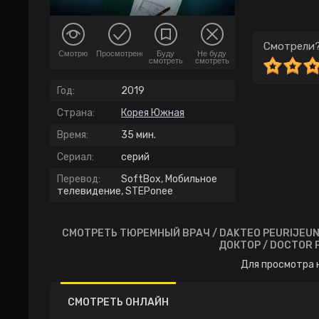
Смотрели?
Смотрю
Просмотрено
Буду
Не буду
смотреть
смотреть
Год:
2019
Страна:
Корея Южная
Время:
35 мин.
Сериал:
серий
Перевод:
SoftBox, Мобильное
телевидение, STEPonee
СМОТРЕТЬ ТЮРЕМНЫЙ ВРАЧ / DAKTEO PEURIJEU
Для просмотра 
СМОТРЕТЬ ОНЛАЙН