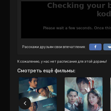
Расскажи друзьям свои впечатления:
К сожалению, у нас нет расписания для этой дорамы!
Смотреть ещё фильмы: