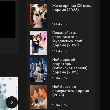
Жена принца XXI века
дорама (2026)
14.04.2026
Пожалуйста,
расскажи мне,
Фудзисима-сан!
дорама (2026)
13.04.2026
Мой дорогой
секретарь
(китайская версия)
дорама (2025)
12.04.2026
Мой босс под
прикрытием дорама
(2025)
12.04.2026