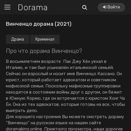
Dorama
Войти
Винченцо дорама (2021)
Драма
Криминал
Про что дорама Винченцо?
В восьмилетнем возрасте Пак Джу Хён уехал в
Италию, и там был усыновлён итальянской семьёй.
Сейчас он взрослый и носит имя Винченцо Кассано. Он
юрист, который работает адвокатом и советником
мафиозной семьи. Поскольку мафиозные группировки
находятся в состоянии войны друг с другом, он бежит
в Южную Корею, где он встречается с юристом Хонг Ча
Ён. Она из тех адвокатов, которые готовы на все, чтобы
выиграть дело.
Для хорошего настроения Вы можете смотреть дораму
"Винченцо" на русском языке на нашем сайте
doramakino.online. Приятного просмотра, наши дорогие