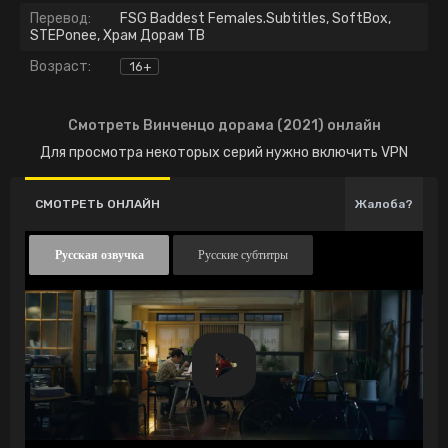
Перевод:
FSG Baddest Females.Subtitles, SoftBox,
STEPonee, Храм Дорам ТВ
Возраст:
16+
Смотреть Винченцо дорама (2021) онлайн
Для просмотра некоторых серий нужно включить VPN
СМОТРЕТЬ ОНЛАЙН
Жалоба?
Русская озвучка
Русские субтитры