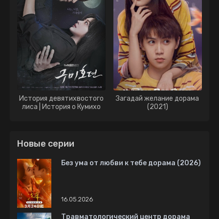
История девятихвостого
Загадай желание дорама
лиса | История о Кумихо
(2021)
дорама (2020)
Новые серии
Без ума от любви к тебе дорама (2026)
16.05.2026
Травматологический центр дорама