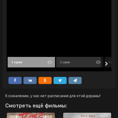
1 серия
2 серия
3 сери
К сожалению, у нас нет расписания для этой дорамы!
Смотреть ещё фильмы: