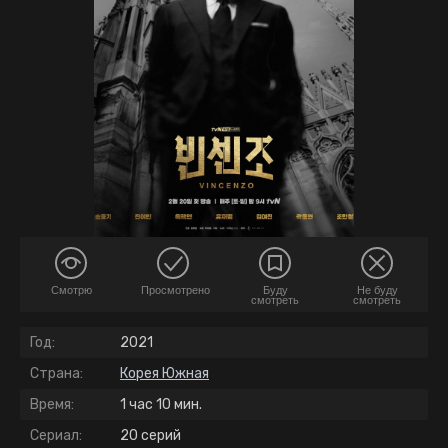
Смотрю
Просмотрено
Буду
Не буду
смотреть
смотреть
Год:
2021
Страна:
Корея Южная
Время:
1 час 10 мин.
Сериал:
20 серий