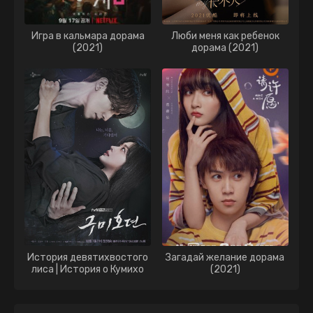
Игра в кальмара дорама
Люби меня как ребенок
(2021)
дорама (2021)
История девятихвостого
Загадай желание дорама
лиса | История о Кумихо
(2021)
дорама (2020)