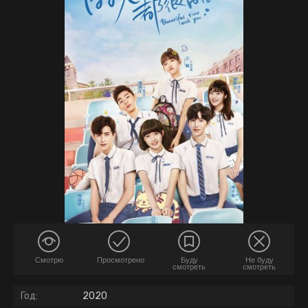
Смотрю
Просмотрено
Буду
Не буду
смотреть
смотреть
Год:
2020