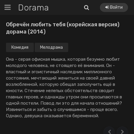
Dorama
Войти
Обречён любить тебя (корейская версия)
дорама (2014)
Комедия
Мелодрама
Она - серая офисная мышка, которая безумно любит
молодого человека, не стоящего её внимания. Он -
властный и эгоистичный наследник миллионного
состояния, мечтающий жениться на своей давней
возлюбленной, которую обещал заполучить ещё в
юности. Стечение нелепых обстоятельств сводит
главных героев, и однажды утром они просыпаются в
одной постели. Повод ли это для начала отношений?
Извиниться и забыть о случившимся - проще всего.
Однако, девушка оказывается беременной.