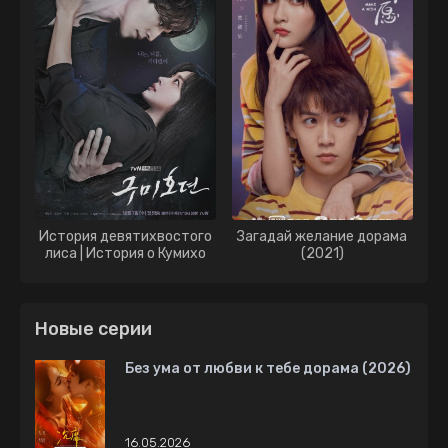
История девятихвостого
Загадай желание дорама
лиса | История о Кумихо
(2021)
дорама (2020)
Новые серии
Без ума от любви к тебе дорама (2026)
16.05.2026