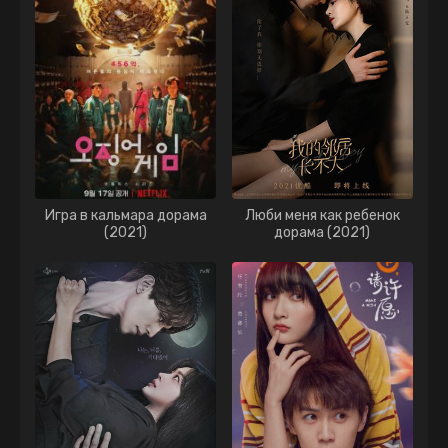
Игра в кальмара дорама
Люби меня как ребенок
(2021)
дорама (2021)