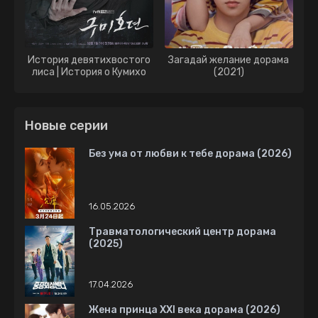
История девятихвостого
Загадай желание дорама
лиса | История о Кумихо
(2021)
дорама (2020)
Новые серии
Без ума от любви к тебе дорама (2026)
16.05.2026
Травматологический центр дорама
(2025)
17.04.2026
Жена принца XXI века дорама (2026)