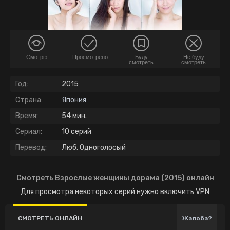
Смотрю
Просмотрено
Буду
Не буду
смотреть
смотреть
Год:
2015
Страна:
Япония
Время:
54 мин.
Сериал:
10 серий
Перевод:
Люб. Одноголосый
Смотреть Взрослые женщины дорама (2015) онлайн
Для просмотра некоторых серий нужно включить VPN
СМОТРЕТЬ ОНЛАЙН
Жалоба?