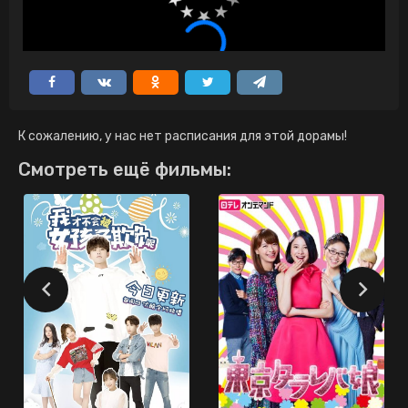
К сожалению, у нас нет расписания для этой дорамы!
Смотреть ещё фильмы: