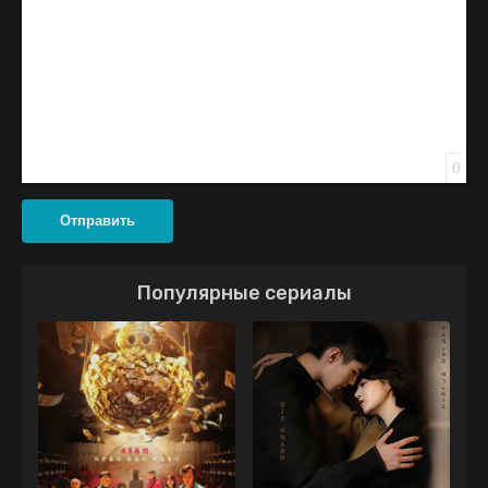
0
Отправить
Популярные сериалы