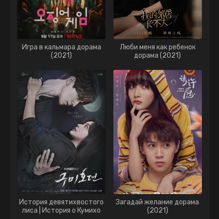
Игра в кальмара дорама
Люби меня как ребенок
(2021)
дорама (2021)
История девятихвостого
Загадай желание дорама
лиса | История о Кумихо
(2021)
дорама (2020)