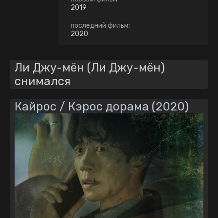
2019
последний фильм:
2020
Ли Джу-мён (Ли Джу-мён)
снимался
Кайрос / Кэрос дорама (2020)