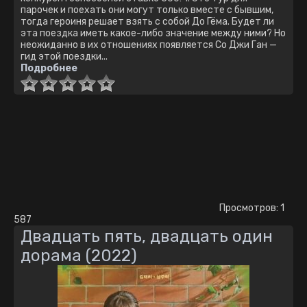
парочек и поехать они могут только вместе с бывшим,
тогда героиня решает взять с собой До Гёма. Будет ли
эта поездка иметь какое-либо значение между ними? Но
неожиданно в их отношениях появляется Со Джи Ган —
гид этой поездки...
Подробнее
Просмотров: 1
587
Двадцать пять, двадцать один
дорама (2022)