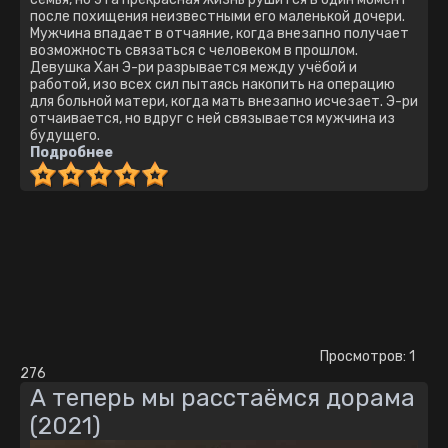
после похищения неизвестными его маленькой дочери.
Мужчина впадает в отчаяние, когда внезапно получает
возможность связаться с человеком в прошлом.
Девушка Хан Э-ри разрывается между учёбой и
работой, изо всех сил пытаясь накопить на операцию
для больной матери, когда мать внезапно исчезает. Э-ри
отчаивается, но вдруг с ней связывается мужчина из
будущего.
Подробнее
Просмотров: 1
276
А теперь мы расстаёмся дорама
(2021)