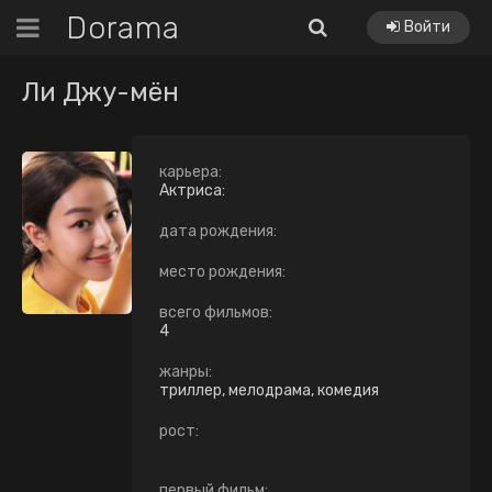
Dorama
Войти
Ли Джу-мён
карьера:
Актриса:
дата рождения:
место рождения:
всего фильмов:
4
жанры:
триллер, мелодрама, комедия
рост:
первый фильм: