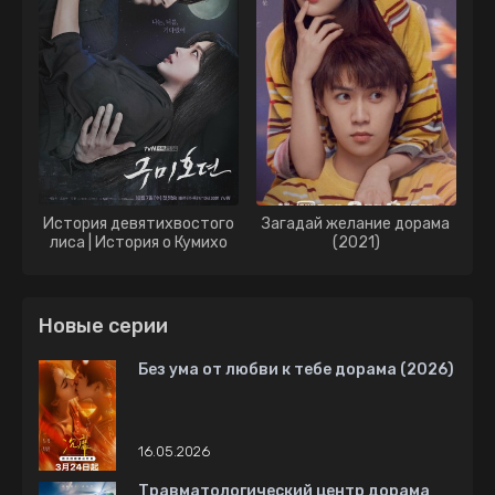
История девятихвостого
Загадай желание дорама
лиса | История о Кумихо
(2021)
дорама (2020)
Новые серии
Без ума от любви к тебе дорама (2026)
16.05.2026
Травматологический центр дорама