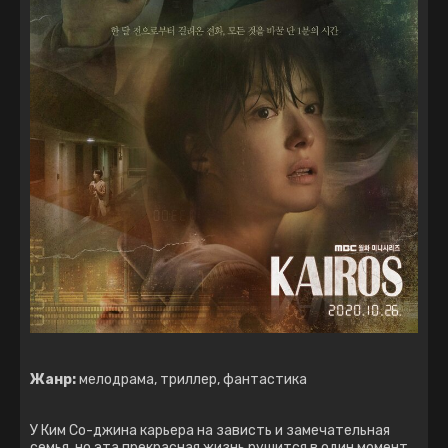
Жанр:
мелодрама, триллер, фантастика
У Ким Со-джина карьера на зависть и замечательная
семья, но эта прекрасная жизнь рушится в один момент