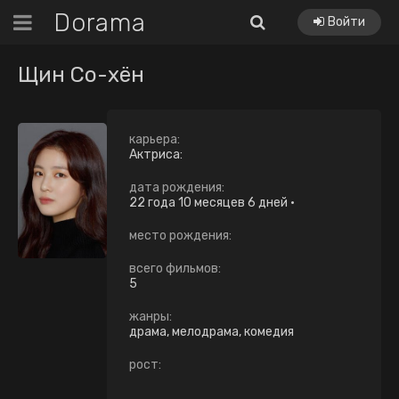
Dorama
Войти
Щин Со-хён
карьера:
Актриса:
дата рождения:
22 года 10 месяцев 6 дней
•
место рождения:
всего фильмов:
5
жанры:
драма, мелодрама, комедия
рост: