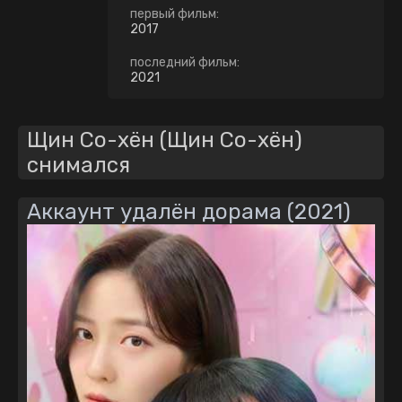
первый фильм:
2017
последний фильм:
2021
Щин Со-хён (Щин Со-хён)
снимался
Аккаунт удалён дорама (2021)