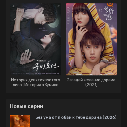
История девятихвостого
Загадай желание дорама
лиса | История о Кумихо
(2021)
дорама (2020)
Новые серии
Без ума от любви к тебе дорама (2026)